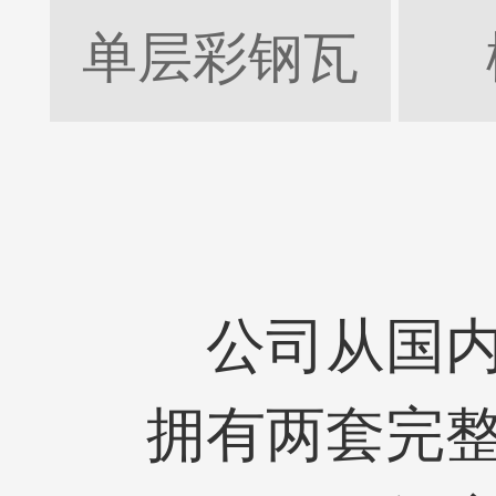
单层彩钢瓦
公司从国
拥有两套完