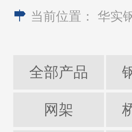
当前位置：
华实
全部产品
网架