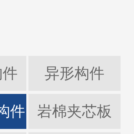
构件
异形构件
构件
岩棉夹芯板