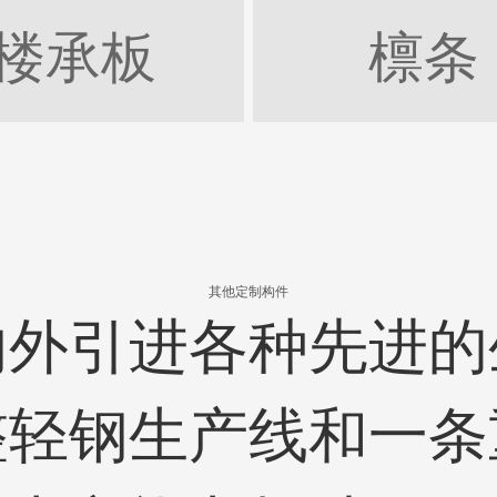
楼承板
檩条
其他定制构件
内外引进各种先进的
整轻钢生产线和一条