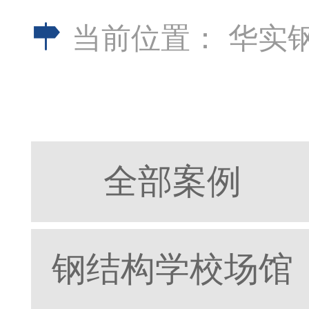
当前位置：
华实
全部案例
钢结构学校场馆