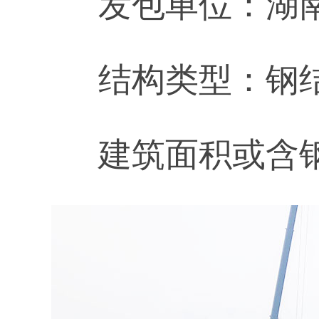
发包单位：湖
结构类型：钢
建筑面积或含钢