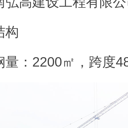
南弘高建设工程有限公
结构
量：2200㎡，跨度48