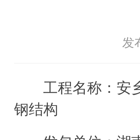
发布
工程名称：安
钢结构