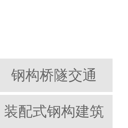
钢构桥隧交通
装配式钢构建筑