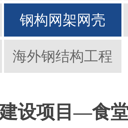
钢构网架网壳
海外钢结构工程
建设项目—食