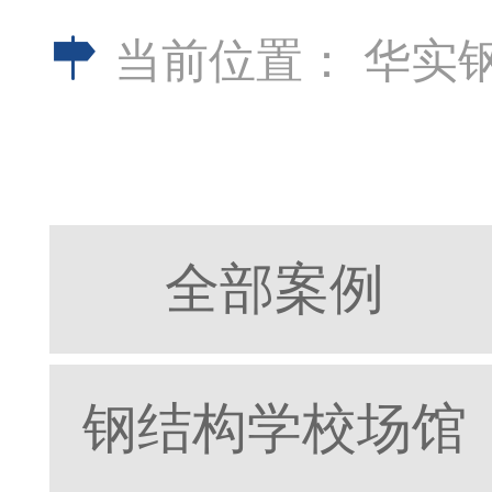
当前位置：
华实
全部案例
钢结构学校场馆