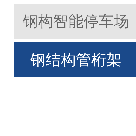
钢构智能停车场
钢结构管桁架