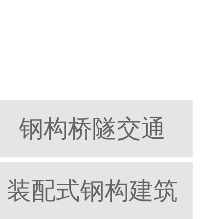
钢构桥隧交通
装配式钢构建筑