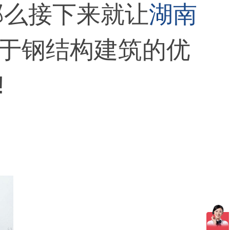
那么接下来就让
湖南
于钢结构建筑的优
!