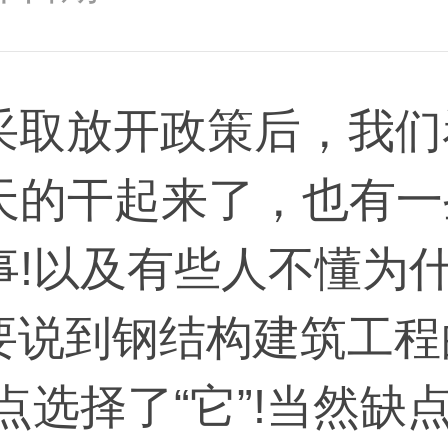
放开政策后，我们
天的干起来了，也有一
事!以及有些人不懂为
就要说到钢结构建筑工
点选择了“它”!当然缺