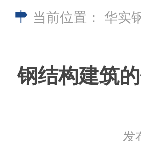
当前位置：
华实
钢结构建筑的
发布