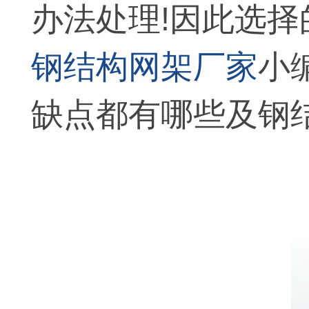
办法处理!因此选
钢结构网架厂家
小
缺点都有哪些及钢