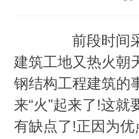
前段时间采取
建筑工地又热火朝
钢结构工程建筑的
来“火”起来了!这
有缺点了!正因为优