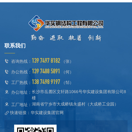
联系我们
139 7497 8182
咨询热线：
（张）
139 7488 5891
办公热线：
（何）
138 7498 9197
工厂热线：
（邹）
长沙市岳麓区文轩路1066号华实建设集团有限公司8
办公地址：
楼
湖南省宁乡市大成桥镇永盛村（大成桥工业园）
工厂地址：
快速链接：华实建设集团官网