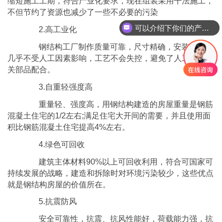
缩短施工工期，符合产业化要求，现在组装采用干法施工，
不但节约了资源也减少了一些不必要的污染
可以介绍下你们的产品么
2.高工业化
钢结构工厂制作质量可靠，尺寸精确，安装方便，
几乎不受人工因素影响，工艺不会失控，避免了人工易与相
关部品配合。
3.自重轻强度高
重量轻、强度高，用钢结构建造的房屋重量是钢筋
混凝土住宅的1/2左右;满足住宅大开间的需要，并且使用面
积比钢筋混凝土住宅提高4%左右。
4.绿色可回收
建筑主体材料90%以上可回收利用，符合可国家可
持续发展的战略，建造和拆除时对环境污染较少，这些优点
就是钢结构房屋的价值所在。
5.抗震防风
安全可靠性，抗震、抗风性能好，荷载能力强，抗